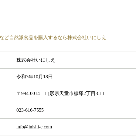
など自然派食品を購入するなら株式会社いにしえ
株式会社いにしえ
令和3年10月18日
〒994-0014
山形県天童市糠塚2丁目3-11
023-616-7555
info@inishi-e.com