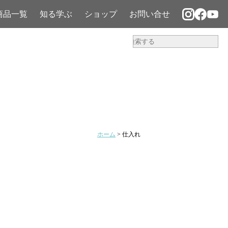
商品一覧
知る学ぶ
ショップ
お問い合せ
ホーム
>
仕入れ