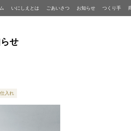
ム
いにしえとは
ごあいさつ
お知らせ
つくり手
知らせ
#仕入れ