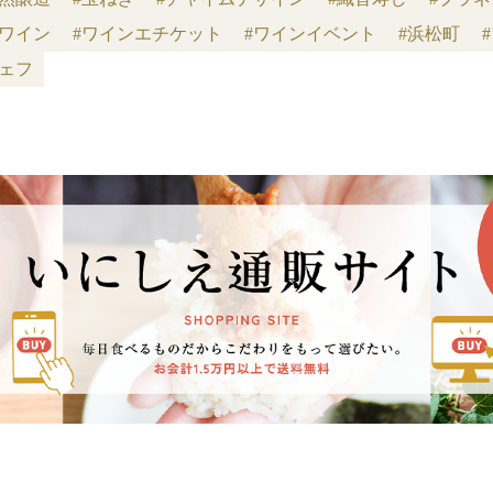
派ワイン
#ワインエチケット
#ワインイベント
#浜松町
シェフ