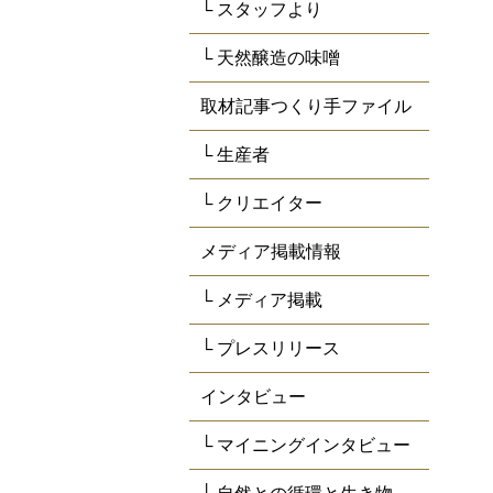
└ スタッフより
└ 天然醸造の味噌
取材記事つくり手ファイル
└ 生産者
└ クリエイター
メディア掲載情報
└ メディア掲載
└ プレスリリース
インタビュー
└ マイニングインタビュー