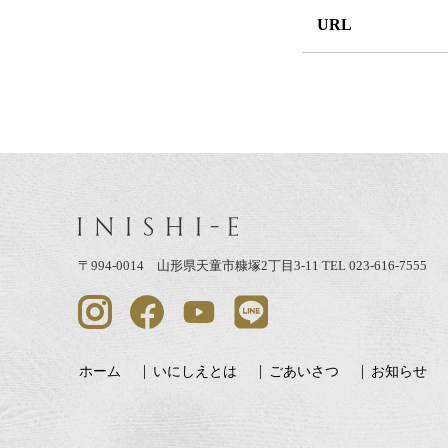
URL
〒994-0014 山形県天童市糠塚2丁目3-11
TEL 023-616-7555
ホーム
いにしえとは
ごあいさつ
お知らせ