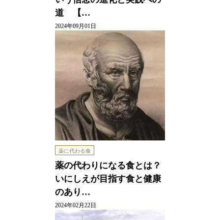
道 【…
2024年09月01日
薬に代わる食
薬の代わりになる食とは？
いにしえが目指す食と健康
のあり…
2024年02月22日