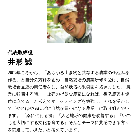
代表取締役
井形 誠
2007年ころから、「あらゆる生き物と共存する農業の仕組みを
作る」と自分の方針を固め、自然栽培の農業研修を受け、自然
栽培食品店の責任者をし、自然栽培の果樹園を拓きました。 農
業に転職する時、「販売の得意な農家になれば、後発農家も優
位に立てる」と考えてマーケティングを勉強し、それを活かし
て「やればやるほどに自然が豊かになる農業」に取り組んでい
ます。 『薬に代わる食』『人と地球の健康を改善する』『いの
ちを大切にする文化を育てる』そんなテーマに共感できる方々
を前進していきたいと考えています。