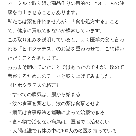
ネークルで取り組む商品作りの目的の一つに、人の健
康を向上させることがあります。
私たちは薬を作れませんが、「食を処方する」こと
で、健康に貢献できないか模索しています。
この取り組みを説明していると、よく医学の父と言わ
れる「ヒポクラテス」のお話を重ねわせて、ご納得い
ただくことがあります。
おおよそ聞いていたことではあったのですが、改めて
考察するためこのテーマと取り上げてみました。
《ヒポクラテスの格言》
・すべての病気は、腸から始まる
・汝の食事を薬とし、汝の薬は食事とせよ
・病気は食事療法と運動によって治療できる
・食べ物で治せない病気は、医者でも治せない
・人間は誰でも体の中に100人の名医を持っている