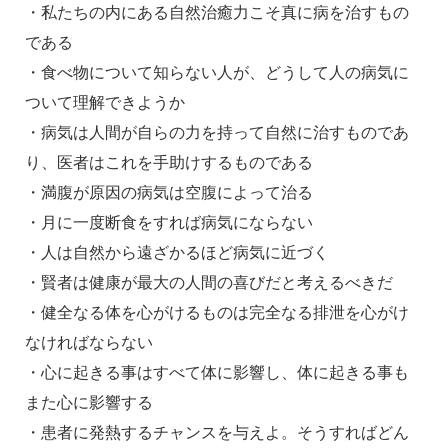
・私たちの内にある自然治癒力こそ真に病を治すもの
である
・食べ物について知らない人が、どうして人の病気に
ついて理解できようか
・病気は人間が自らの力を持って自然に治すものであ
り、医者はこれを手助けするものである
・満腹が原因の病気は空腹によって治る
・月に一度断食をすれば病気にならない
・人は自然から遠ざかるほど病気に近づく
・賢者は健康が最大の人間の喜びだと考えるべきだ
・健全なる体を心がけるものは完全なる排泄を心がけ
なければならない
・心に起きる事はすべて体に影響し、体に起きる事も
また心に影響する
・患者に発熱するチャンスを与えよ。そうすればどん