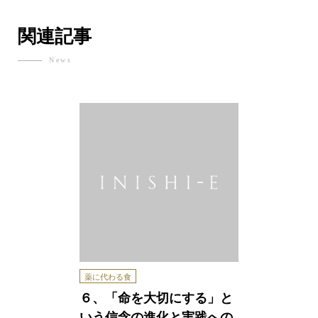
関連記事
News
薬に代わる食
６、「命を大切にする」と
いう信念の進化と実践への