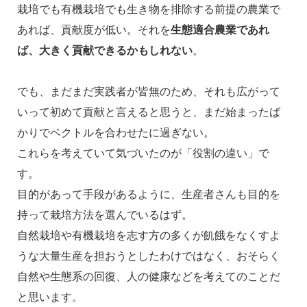
栽培でも有機栽培でも生き物を排除する前提の農業で
あれば、貢献度が低い。それを
生態適合農業であれ
ば、大きく貢献できるかもしれない
。
でも、まだまだ実践者が皆無のため、それも広がって
いって初めて貢献と言えると思うと、まだ始まったば
かりでベクトルを合わせたに過ぎない。
これらを考えていて気づいたのが「役割の違い」で
す。
目的があって手段があるように、生産者さんも目的を
持って栽培方法を選んでいるはず。
自然栽培や有機栽培を志す方の多くが飢餓をなくすよ
うな大量生産を担おうとしたわけではなく、おそらく
自然や生態系の回復、人の健康などを考えてのことだ
と思います。