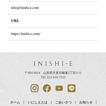
info@inishi-e.com
URL
https://inishi-e.com/
〒994-0014 山形県天童市糠塚2丁目3-11
TEL 023-616-7555
ホーム
いにしえとは
ごあいさつ
お知らせ