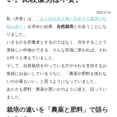
2023.12.14
私（井形）は、
「あらゆる生き物と共生する農業の仕
組み創り
」を求めた結果、
自然栽培
と出会うことにな
りました。
いきものを邪魔者とするのではなく、共生することで
美味しい作物ができる、そんな常識に変われば、それ
が叶うと考えていました。
そして、自然栽培をやっている方やそれを支持するお
客様にお会いしているうちに、「農薬や肥料を使わな
いのが最もいい」と思うようになっていました。
あたかも肥料・農薬が悪いかのように捉え、語ってい
ました。
栽培の違いを「農薬と肥料」で語ら