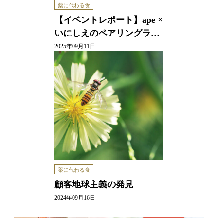
薬に代わる食
【イベントレポート】ape ×
いにしえのペアリングラ…
2025年09月11日
薬に代わる食
顧客地球主義の発見
2024年09月16日