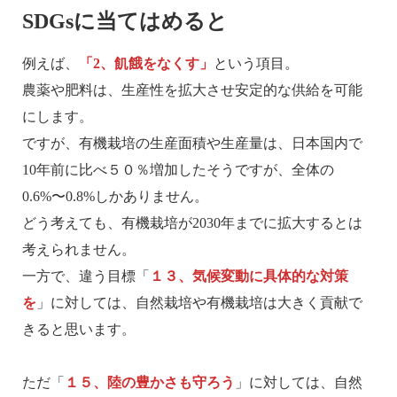
SDGsに当てはめると
例えば、
「2、飢餓をなくす」
という項目。
農薬や肥料は、生産性を拡大させ安定的な供給を可能
にします。
ですが、有機栽培の生産面積や生産量は、日本国内で
10年前に比べ５０％増加したそうですが、全体の
0.6%〜0.8%しかありません。
どう考えても、有機栽培が2030年までに拡大するとは
考えられません。
一方で、違う目標「
１３、気候変動に具体的な対策
を
」に対しては、自然栽培や有機栽培は大きく貢献で
きると思います。
ただ「
１５、陸の豊かさも守ろう
」に対しては、自然