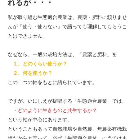
れるが・・・
私が取り組む生態適合農業は、農薬・肥料に頼りませ
んが「使う・使わない」で語っても理解してもらうこ
とはできません。
なぜなら、一般の栽培方法は、「農薬と肥料」を
１、どのくらい使うか？
２、何を使うか？
この二つの軸をもとに語られています。
ですが、いにしえが提唱する「生態適合農業」では、
・どのように生きものと共生するか？
という軸が中心にあります。
ということもあって自然栽培や自然農、無農薬有機栽
培だからと言って、必ず「生態適合農業」に当てはま