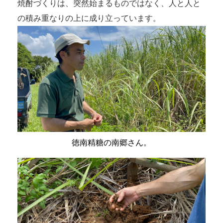
焼酎づくりは、突然始まるものではなく、人と人と
の積み重なりの上に成り立っています。
徳南精糖の南郷さん。