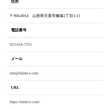
住所
〒994-0014 山形県天童市糠塚2丁目3-11
電話番号
023-616-7555
メール
info@inishi-e.com
URL
https://inishi-e.com/