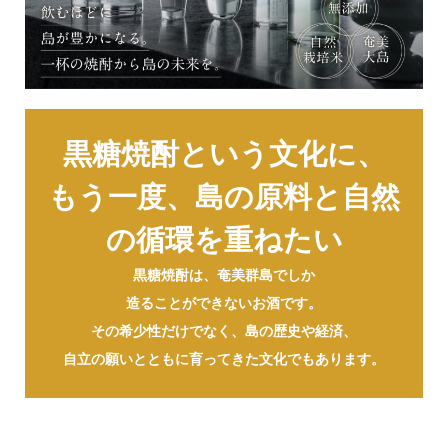
黒糖焼酎という文化に、
もう一度、島の原料と自然
の循環を重ねたい
黒糖焼酎は、奄美群島でしか
造ることができないお酒です。
その希少性だけでなく、島の歴史や経済、
自立の願いとともに育ってきた文化でもあります。