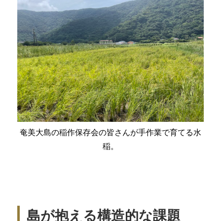
奄美大島の稲作保存会の皆さんが手作業で育てる水
稲。
島が抱える構造的な課題