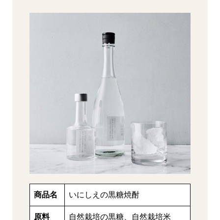
商品名
いにしえの黒糖焼酎
原料
自然栽培の黒糖、自然栽培米