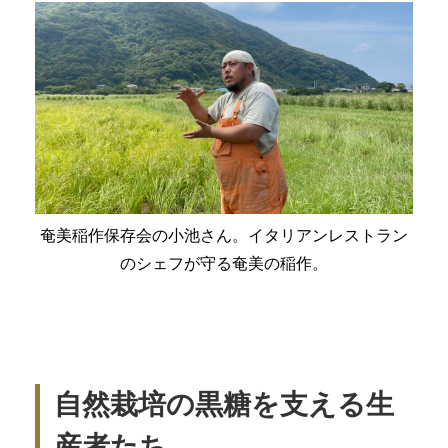
奄美稲作保存会の小池さん。イタリアンレストラン
のシェフが守る奄美の稲作。
自然栽培の黒糖を支える生
産者たち