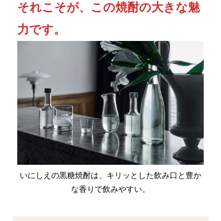
それこそが、この焼酎の大きな魅
力です。
いにしえの黒糖焼酎は、キリッとした飲み口と豊か
な香りで飲みやすい。