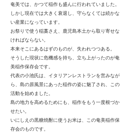
奄美では、かつて稲作も盛んに行われていました。
しかし現在では大きく衰退し、守らなくては続かな
い産業になっています。
お祭りで使う稲藁さえ、鹿児島本土から取り寄せな
ければならない。
本来そこにあるはずのものが、失われつつある。
そうした現状に危機感を持ち、立ち上がったのが奄
美稲作保存会です。
代表の小池氏は、イタリアンレストランを営みなが
ら、島の原風景にあった稲作の姿に魅了され、この
活動を始めました。
島の地力を高めるためにも、稲作をもう一度根づか
せたい。
いにしえの黒糖焼酎に使うお米は、この奄美稲作保
存会のものです。