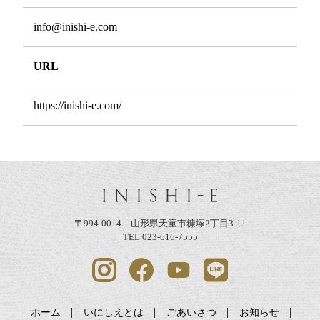
info@inishi-e.com
URL
https://inishi-e.com/
〒994-0014 山形県天童市糠塚2丁目3-11
TEL 023-616-7555
ホーム
いにしえとは
ごあいさつ
お知らせ