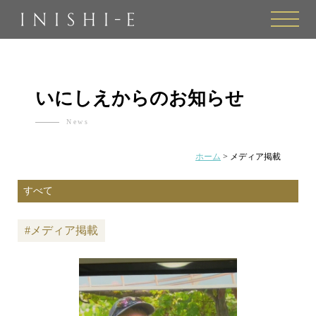
toggle
naviga
いにしえからのお知らせ
News
ホーム
>
メディア掲載
#メディア掲載