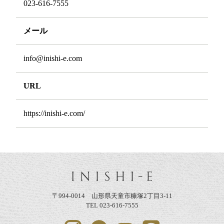
023-616-7555
メール
info@inishi-e.com
URL
https://inishi-e.com/
〒994-0014 山形県天童市糠塚2丁目3-11
TEL 023-616-7555