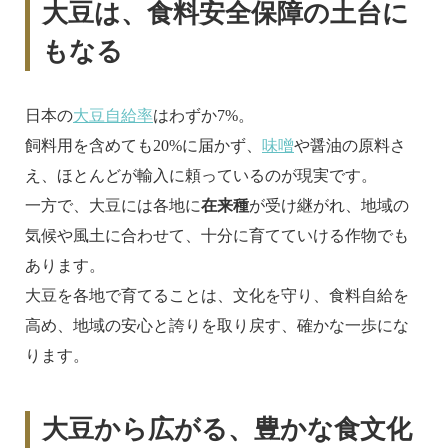
大豆は、食料安全保障の土台に
もなる
日本の
大豆自給率
はわずか7%。
飼料用を含めても20%に届かず、
味噌
や醤油の原料さ
え、ほとんどが輸入に頼っているのが現実です。
一方で、大豆には各地に
在来種
が受け継がれ、地域の
気候や風土に合わせて、十分に育てていける作物でも
あります。
大豆を各地で育てることは、文化を守り、食料自給を
高め、地域の安心と誇りを取り戻す、確かな一歩にな
ります。
大豆から広がる、豊かな食文化