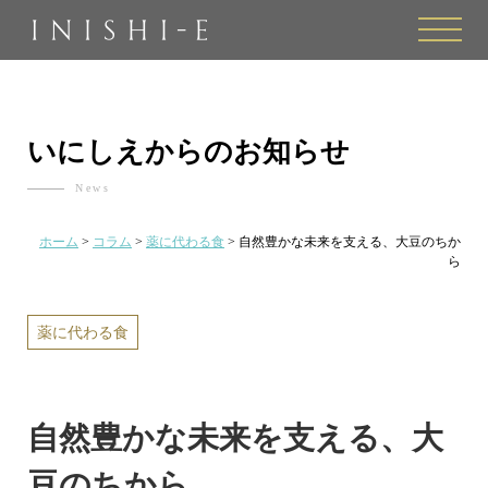
toggle
naviga
いにしえからのお知らせ
News
ホーム
>
コラム
>
薬に代わる食
>
自然豊かな未来を支える、大豆のちか
ら
薬に代わる食
自然豊かな未来を支える、大
豆のちから