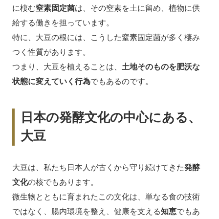
に棲む
窒素固定菌
は、その窒素を土に留め、植物に供
給する働きを担っています。
特に、大豆の根には、こうした窒素固定菌が多く棲み
つく性質があります。
つまり、大豆を植えることは、
土地そのものを肥沃な
状態に変えていく行為
でもあるのです。
日本の発酵文化の中心にある、
大豆
大豆は、私たち日本人が古くから守り続けてきた
発酵
文化
の核でもあります。
微生物とともに育まれたこの文化は、単なる食の技術
ではなく、腸内環境を整え、健康を支える
知恵
でもあ