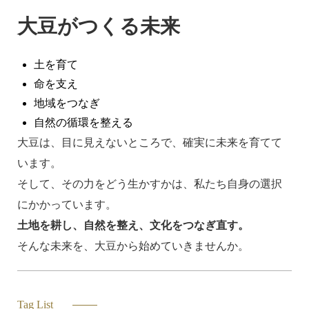
大豆がつくる未来
土を育て
命を支え
地域をつなぎ
自然の循環を整える
大豆は、目に見えないところで、確実に未来を育てて
います。
そして、その力をどう生かすかは、私たち自身の選択
にかかっています。
土地を耕し、自然を整え、文化をつなぎ直す。
そんな未来を、大豆から始めていきませんか。
Tag List