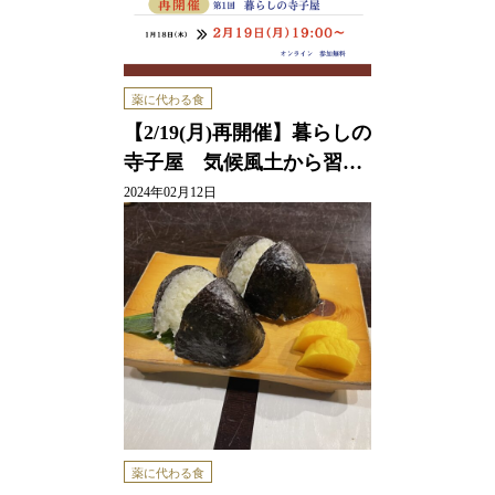
薬に代わる食
【2/19(月)再開催】暮らしの
寺子屋 気候風土から習…
2024年02月12日
薬に代わる食