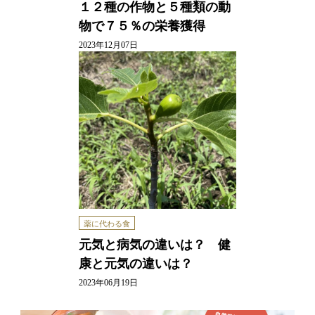
１２種の作物と５種類の動
物で７５％の栄養獲得
2023年12月07日
薬に代わる食
元気と病気の違いは？ 健
康と元気の違いは？
2023年06月19日