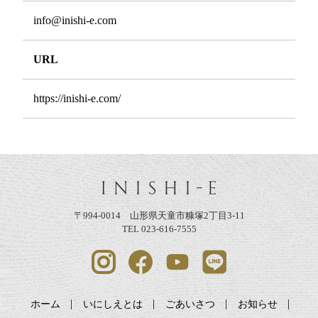
info@inishi-e.com
URL
https://inishi-e.com/
〒994-0014 山形県天童市糠塚2丁目3-11
TEL 023-616-7555
ホーム
いにしえとは
ごあいさつ
お知らせ