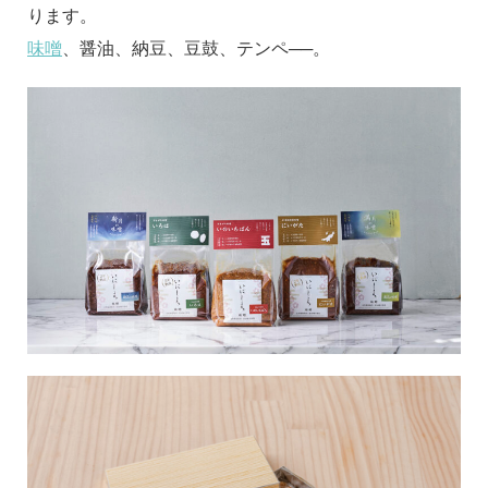
ります。
味噌
、醤油、納豆、豆鼓、テンペ──。