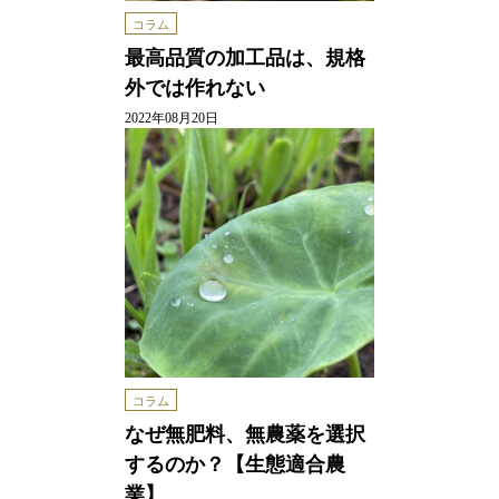
コラム
最高品質の加工品は、規格
外では作れない
2022年08月20日
コラム
なぜ無肥料、無農薬を選択
するのか？【生態適合農
業】