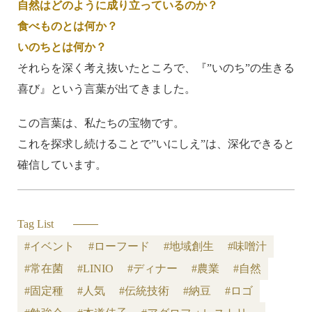
自然はどのように成り立っているのか？
食べものとは何か？
いのちとは何か？
それらを深く考え抜いたところで、『”いのち”の生きる
喜び』という言葉が出てきました。
この言葉は、私たちの宝物です。
これを探求し続けることで”いにしえ”は、深化できると
確信しています。
Tag List
#イベント
#ローフード
#地域創生
#味噌汁
#常在菌
#LINIO
#ディナー
#農業
#自然
#固定種
#人気
#伝統技術
#納豆
#ロゴ