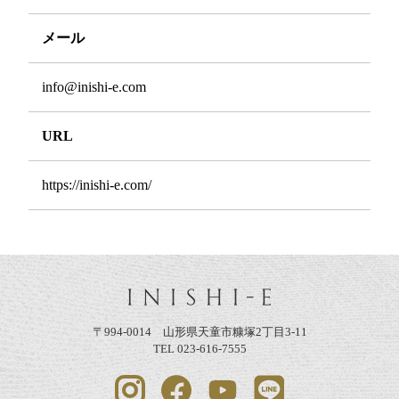
メール
info@inishi-e.com
URL
https://inishi-e.com/
〒994-0014 山形県天童市糠塚2丁目3-11
TEL 023-616-7555