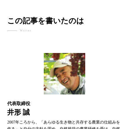
この記事を書いたのは
Writer
代表取締役
井形 誠
2007年ころから、「あらゆる生き物と共存する農業の仕組みを
作る」と自分の方針を固め、自然栽培の農業研修を受け、自然