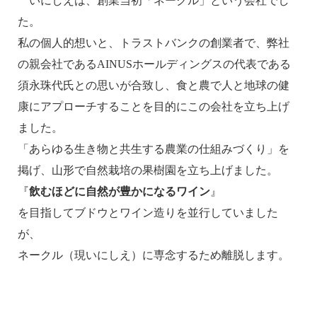
いにしえは、創業当初「ネークル」という会社でし
た。
私の個人的想いと、トラストバンクの創業者で、弊社
の親会社であるAINUSホールディングスの代表である
須永珠代氏との思いが合致し、食と農で人と地球の健
康にアプローチすることを目的にこの会社を立ち上げ
ました。
「あらゆる生き物と共生する農業の仕組みづくり」を
掲げ、山形で自然栽培の果樹園を立ち上げました。
『
飲むほどに自然が豊かになるワイン
』
を目指してブドウとワイン造りを並行していました
が、
ネークル（現いにしえ）に専念するため離脱します。