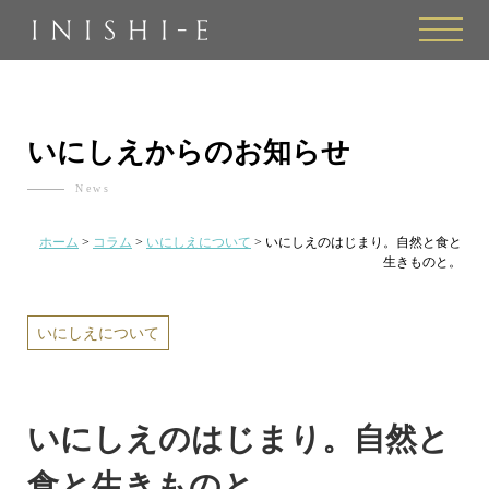
toggle
naviga
いにしえからのお知らせ
News
ホーム
>
コラム
>
いにしえについて
>
いにしえのはじまり。自然と食と
生きものと。
いにしえについて
いにしえのはじまり。自然と
食と生きものと。