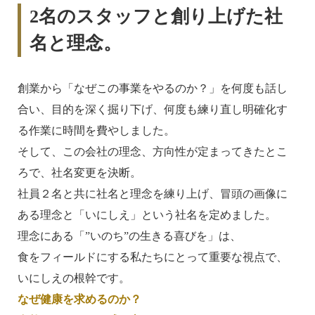
2名のスタッフと創り上げた社
名と理念。
創業から「なぜこの事業をやるのか？」を何度も話し
合い、目的を深く掘り下げ、何度も練り直し明確化す
る作業に時間を費やしました。
そして、この会社の理念、方向性が定まってきたとこ
ろで、社名変更を決断。
社員２名と共に社名と理念を練り上げ、冒頭の画像に
ある理念と「いにしえ」という社名を定めました。
理念にある「”いのち”の生きる喜びを」は、
食をフィールドにする私たちにとって重要な視点で、
いにしえの根幹です。
なぜ健康を求めるのか？