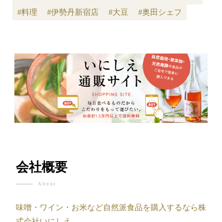
#料理
#伊勢丹新宿店
#大豆
#奥田シェフ
会社概要
About
味噌・ワイン・お米など自然派食品を購入するなら株
式会社いにしえ