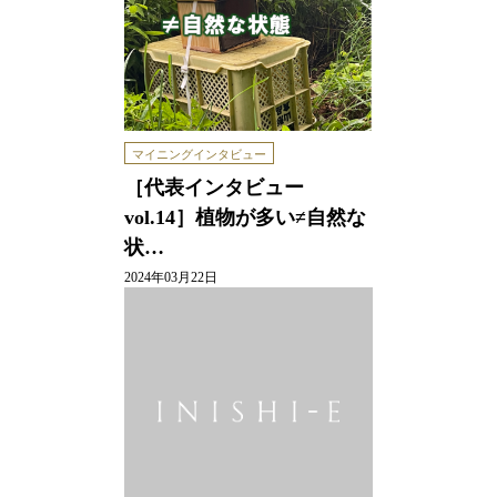
マイニングインタビュー
［代表インタビュー
vol.14］植物が多い≠自然な
状…
2024年03月22日