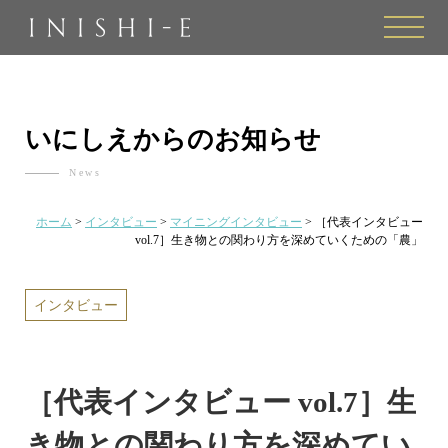
toggle
naviga
いにしえからのお知らせ
News
ホーム
>
インタビュー
>
マイニングインタビュー
>
［代表インタビュー
vol.7］生き物との関わり方を深めていくための「農」
インタビュー
［代表インタビュー vol.7］生
き物との関わり方を深めてい