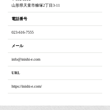
山形県天童市糠塚2丁目3-11
電話番号
023-616-7555
メール
info@inishi-e.com
URL
https://inishi-e.com/