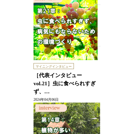
マイニングインタビュー
［代表インタビュー
vol.21］虫に食べられすぎ
ず、…
2024年04月06日