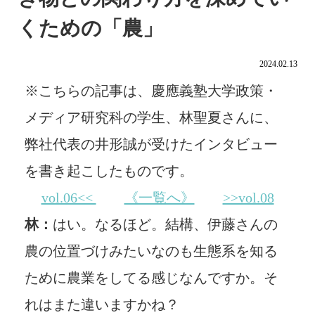
くための「農」
2024.02.13
※こちらの記事は、慶應義塾大学政策・
メディア研究科の学生、林聖夏さんに、
弊社代表の井形誠が受けたインタビュー
を書き起こしたものです。
vol.06<<
《一覧へ》
>>vol.08
林：
はい。なるほど。結構、伊藤さんの
農の位置づけみたいなのも生態系を知る
ために農業をしてる感じなんですか。そ
れはまた違いますかね？