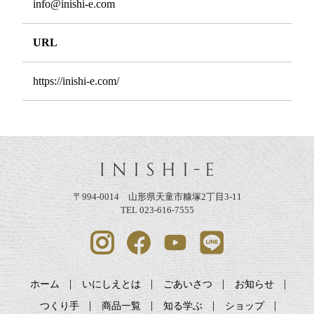
info@inishi-e.com
URL
https://inishi-e.com/
〒994-0014 山形県天童市糠塚2丁目3-11
TEL 023-616-7555
ホーム
いにしえとは
ごあいさつ
お知らせ
つくり手
商品一覧
知る学ぶ
ショップ