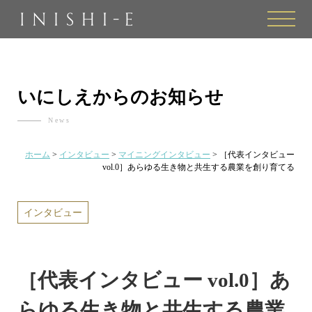
toggle
naviga
いにしえからのお知らせ
News
ホーム
>
インタビュー
>
マイニングインタビュー
>
［代表インタビュー
vol.0］あらゆる生き物と共生する農業を創り育てる
インタビュー
［代表インタビュー vol.0］あ
らゆる生き物と共生する農業