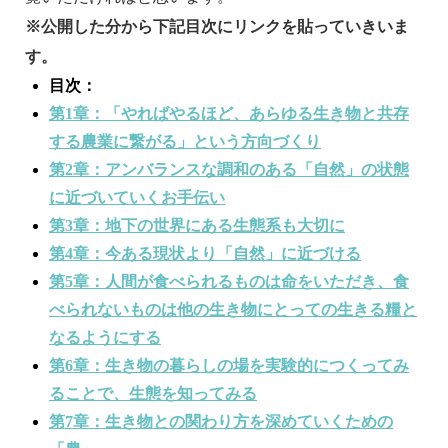
※公開した分から下記目次にリンクを貼っていきいま
す。
目次：
第1章：「やればやるほど、あらゆる生き物と共存
する農業に繋がる」という方向づくり
第2章：アンバランスな調和のある「自然」の状態
に近づいていくお手伝い
第3章：地下の世界にある生態系も大切に
第4章：今ある現状より「自然」に近づける
第5章：人間が食べられるものは命をいただき、食
べられないものは他の生き物にとっての生きる糧と
なるようにする
第6章：生き物の暮らしの場を実験的につくってみ
ることで、生態を知ってみる
第7章：生き物との関わり方を深めていくための