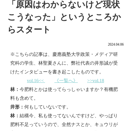
「原因はわからないけど現状
こうなった」というところか
らスタート
2024.04.06
※こちらの記事は、慶應義塾大学政策・メディア研
究科の学生、林聖夏さんに、弊社代表の井形誠が受
けたインタビューを書き起こしたものです。
vol.16<<
《一覧へ》
>>vol.18
林：
今肥料とかは使ってらっしゃいますか？有機肥
料も含めて。
井形：
何もしていないです。
林：
結構今、私も使ってないんですけど、やっぱり
肥料不足っていうので、全然ナスとか、キュウリが