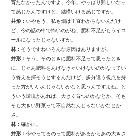
育たなかったんですよ、今年。やっぱり難しいなっ
て感じたんですけど、結構いける感じですか。
井形：
いやもう、私も畑は正直わからないんだけ
ど、今の話の中で怖いのがね、肥料不足がもうイコ
ールになったじゃないすか。
林：
そうですねいろんな原因はありますが。
井形：
そう。そのときに肥料不足って思ったとき
に、じゃあ肥料をあげなきゃいけないのかなってい
う答えを探そうとするんだけど、多分違う視点を持
った方がいいんじゃないかなと思うんですよね。ど
ういう環境があれば、大きく育つのかなとか、そも
そも大きい野菜って不自然なんじゃないかなとか
さ。
林：
確かに。
井形：
今やってるのって肥料があるからあの大きさ