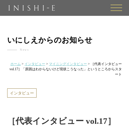
toggle
naviga
いにしえからのお知らせ
News
ホーム
>
インタビュー
>
マイニングインタビュー
>
［代表インタビュー
vol.17］「原因はわからないけど現状こうなった」というところからスタ
ート
インタビュー
［代表インタビュー vol.17］