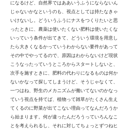
になるけど、自然界ではああいうふうにならないん
じゃないかなというのも、視点としては持たなきゃ
いけないし。どういうふうにナスをつくりたいと思
ったときに、農薬は使いたくない肥料は使いたくな
いっていう条件が出てきて、どういう環境を用意し
たら大きくなるかっていうわからない要件があって
その中でやってるので、原因はわからないけど現状
こうなったっていうところからスタートしないと、
次手を施すときに、肥料の代わりになるものは何か
ないかなって探してしまうけど、そうじゃなくて、
一つはね、野生のメカニズムが働いてないのかなっ
ていう視点を持てば、植物って雑草がたくさん生え
てくるのに野菜が出てこない理由ってなんだろうか
ら始まります。何が違ったんだろうっていろんなこ
とを考えられるし、それに対してちょっとずつねヒ