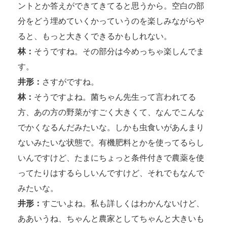
ントとか答えができてきてると思うから。空白の部
分をどう埋めていくかっていうのを楽しみながらや
ると、もっと大きくできるかもしれない。
林：
そうですね。その部分は今めっちゃ楽しんでま
す。
井形：
さすがですね。
林：
そうですよね。菌ちゃん先生って言われてる
方、あの方の野菜がすごく大きくて、なんでこんな
でかくなるんだみたいな。しかも虫食いがあんまり
ないみたいな状態で。有機肥料とかを使ってるらし
いんですけど、たまにちょっと条件付きで農薬を使
ってたりはするらしいんですけど、それでもなんで
みたいな。
井形：
すごいよね。私も詳しくはわかんないけど、
ああいうね、ちゃんと農家としてちゃんと大きいも