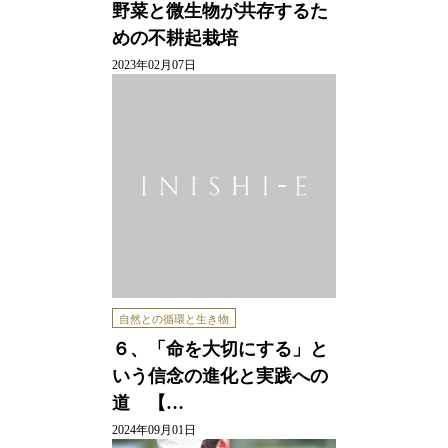
野菜と微生物が共存するた
めの不耕起栽培
2023年02月07日
自然との循環と生き物
６、「命を大切にする」と
いう信念の進化と実践への
道 【…
2024年09月01日