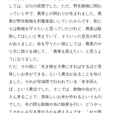
しては、ゼロの状態でした。ただ、野生動物に関わ
っていく中で、農業との関わりが生まれました。農
業が野生動物を邪魔者扱いしていたからです。私た
ちは動物を守りたいと思っていたけれど、農家は駆
除してほしいと考えていて、そういった意見の対立
がありました。命を守りたい側としては、農業のや
り方に憤りを感じて、「農業を変えたい」と思うよ
うになりました。
ただ、その前に「生き物を大事にすればするほど美
味しいお米ができる」という農法があることを知り
ました。それが宮城県で行われている「冬水田ん
ぼ」という農法でした。そこでは、動物や虫がたく
さん来ることで、美味しいお米が作れるというもの
でした。冬の間も動物や虫の観察を行い、どうやっ
てそれらを引き寄せるかを考えるんです。これが普