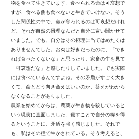
物を食べて生きています。食べられる命は可哀想で
すが、食べる側も食べないと生きていけない。そう
した関係性の中で、命が奪われるのは可哀想だけれ
ど、それが自然の摂理なんだと自分に言い聞かせて
いました。でも、自分はその摂理に当てはめたくは
ありませんでした。お肉は好きだったのに、「でき
れば食べたくないな」と思ったり、家畜の牛を見て
「可哀想だな」と感じたりしていました。でも実際
には食べているんですよね。その矛盾がすごく大き
くて、命とどう向き合えばいいのか、答えがわから
なくなることがありました。
農業を始めてからは、農薬が生き物を殺していると
いう現実に直面しました。殺すことで自分の糧を得
るということに、矛盾を強く感じました。それで
も、私はその糧で生かされている。そう考えると、