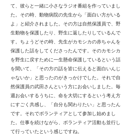
て、彼らと一緒に小さなラジオ番組を作っていまし
た。その時、動物病院の先生から「面白い方がいる
よ」と紹介されました。その方は自然保護員で、野
生動物を保護したり、野生に返したりしているんで
す。ちょうどその時、先生がカモシカの赤ちゃんを
保護した話をしてくださったんです。そのカモシカ
を野生に戻すために一生懸命保護しているという話
を聞いて、「その方の話を皆に伝えると面白いんじ
ゃないか」と思ったのがきっかけでした。それで自
然保護員の武田さんという方にお会いしました。毎
週お会いするうちに、命を大切にするという考え方
にすごく共感し、「自分も関わりたい」と思ったん
です。それでボランティアとして参加し始めまし
た。仕事を続けながら、ボランティア活動も並行し
て行っていたという感じですね。