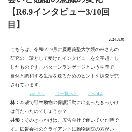
【R6.9インタビュー3/10回
目】
2024.09.01
こちらは、令和6年9月に慶應義塾大学院の林さんの
研究の一環として受けたインタビューを文字起こし
したものです。パターンランゲージという学問で、
自然と調和する生活を送るためのヒントを調査研究
されています。
vol.2<<
《一覧へ》
>>vol.4
林：
25歳で野生動物の保護活動に出会ったきっかけ
は何だったのでしょうか？
井形：
そのきっかけは、広告会社で働いていた時で
す。広告会社のクライアントに動物病院の方がい