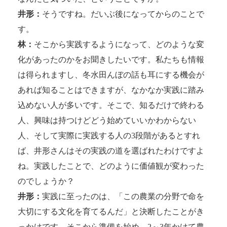
井形：
そうですね。だいぶ後になってからのことで
す。
林：
そこから実践するようになって、どのような変
化があったのかをお聞きしたいです。私たちも情報
は得られますし、冬水田んぼの話も耳にする機会が
あれば知ることはできますが、なかなか実践に踏み
込めない人が多いです。そこで、知るだけで終わる
人、興味は持つけどどう始めていいかわからない
人、そして実際に実践する人の3段階があるとすれ
ば、井形さんはその実践の道を選ばれたわけですよ
ね。実践したことで、どのように価値観が変わった
のでしょうか？
井形：
実践に至ったのは、「この農業の分野で命を
大切にする文化を育てるんだ」と決断したことがき
っかけです。そこから準備を始め、2～3年かけて農