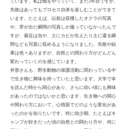
ています。私は畑をやっていて、まだ2年目ですが、
失敗はあってもプロセス自体を楽しむことができて
います。たとえば、以前は収穫したオクラの写真
や、芽が出た瞬間の写真しか撮っていなかったんで
すが、最近は虫や、土にカビが生えたり土に還る瞬
間なども写真に収めるようになりました。失敗や結
果は色々ありますが、自然との関わり方がどんどん
変わっていくのを感じています。
井形さんも、野生動物の保護活動に関わっている中
で生き物に興味を持っていたと思います。大学で本
を読んだ時から関心があり、さらに幼い頃にも興味
があったのではないかと思います。生き物への関心
や関わり方において、心情面でどのような変化があ
ったのかを知りたいです。特に幼少期、たとえばキ
ャンプが好きだった頃の自然との関わり方や、何に