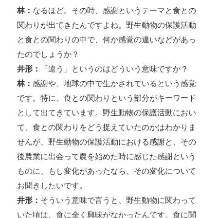
林：
なるほど。その時、感謝というテーマと食との
関わりが出てきたんですよね。野生動物の保護活動
と食との関わりの中で、何か感覚の違いなどがあっ
たのでしょうか？
井形：
「違う」というのはどういう意味ですか？
林：
感謝や、地球の中で生かされているという感覚
です。特に、食との関わりという部分がキーワード
として出てきています。野生動物の保護活動におい
て、食との関わりをどう捉えていたのかはわかりま
せんが、野生動物の保護活動における感謝と、その
後農業に出会って農を始めた時に感じた感謝という
ものに、もし変化があったなら、その変化について
お聞きしたいです。
井形：
そういう意味で言うと、野生動物に関わって
いた頃は、食に全く興味がなかったんです。食に関