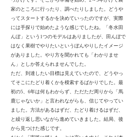
家のところに行ったり、調べたりしました。どうや
ってスタートするかを決めていったのですが、実際
には手探りで始めたような感じでしたね。「冬水田
んぼ」という1つのモデルはありましたが、田んぼで
はなく果樹でやりたいというぼんやりしたイメージ
がありました。やり方を聞かれても「わかりませ
ん」としか答えられませんでした。
ただ、到達したい目標は見えていたので、どうやっ
てそこにたどり着くかを模索するばかりでした。最
初の5、6年は何もわからず、ただただ周りから「馬
鹿じゃないか」と言われながらも、信じてやってい
ました。方法があるはずだ、たどり着けるはずだ、
と繰り返し思いながら進めていきました。結局、後
から見つけた感じです。