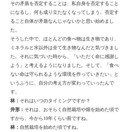
その矛盾を否定することは、私自身を否定すること
になるし、何も成り立たなくなってしまう。否定す
ること自体が矛盾なんじゃないかと思い始めまし
た。
そうした中で、ほとんどの食べ物は生き物であり、
ミネラルと水以外は全て生き物なんだと気づきまし
た。それに気づいた時から、「いただく命に感謝し
よう」と考えるようになりました。そして、「食べ
ない命は守られるような環境を作っていきたい」と
いうふうに、自分の考え方が変わっていったんで
す。
林：
それはいつのタイミングですか？
井形：
それは、おそらく自然栽培や畑を始めた頃で
すから、今から10年くらい前ですね。
林：
自然栽培を始めた頃ですね。