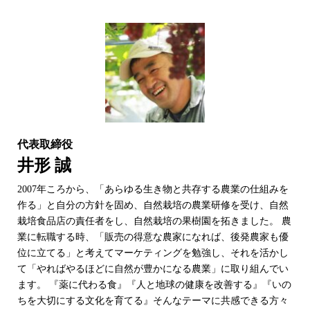
代表取締役
井形 誠
2007年ころから、「あらゆる生き物と共存する農業の仕組みを
作る」と自分の方針を固め、自然栽培の農業研修を受け、自然
栽培食品店の責任者をし、自然栽培の果樹園を拓きました。 農
業に転職する時、「販売の得意な農家になれば、後発農家も優
位に立てる」と考えてマーケティングを勉強し、それを活かし
て「やればやるほどに自然が豊かになる農業」に取り組んでい
ます。 『薬に代わる食』『人と地球の健康を改善する』『いの
ちを大切にする文化を育てる』そんなテーマに共感できる方々