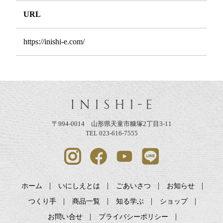
URL
https://inishi-e.com/
〒994-0014 山形県天童市糠塚2丁目3-11
TEL 023-616-7555
ホーム
いにしえとは
ごあいさつ
お知らせ
つくり手
商品一覧
知る学ぶ
ショップ
お問い合せ
プライバシーポリシー