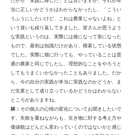
だから「実践に移した」とは言いますが、それが本
当に正しいかどうかはわからなかったし、「こうい
うふうにしたいけど、これは農業じゃないよね」と
いう迷いも繰り返してきました。皆さんが思うよう
な実践というのは、実際には後になって形になった
もので、最初は知識だけがあり、模索している状態
でした。実際に畑に行っても、やっていることは普
通の農家と同じでしたし、理想的なことをやろうと
してもうまくいかなかったこともありました。だか
ら、今の自分の実践が本当に実践なのかどうか、ま
だ生業として成り立っているかどうかはわからない
ところがありますね。
林：
その個人の心情の変化についてお聞きしたいで
す。失敗を重ねながらも、生き物に対する考え方や
価値観はどんどん変わっていくのではないかと感じ