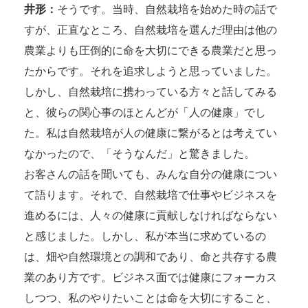
井形：
そうです。当時、自然栽培を始めた時の話で
すが、正直なところ、自然栽培を選んだ理由は他の
農業よりも圧倒的に命を大切にできる農業だと思っ
たからです。それを追求しようと思っていました。
しかし、自然栽培に携わっている方々と話してみる
と、彼らの関心事のほとんどが「人の健康」でし
た。私は自然栽培が人の健康に繋がるとは考えてい
なかったので、「そうなんだ」と驚きました。
お客さんの話を聞いても、みんな自分の健康につい
て語ります。それで、自然栽培で仕事やビジネスを
進めるには、人々の健康に貢献しなければならない
と感じました。しかし、私が本当に求めているの
は、畑や自然環境との調和であり、命と共存する農
業のあり方です。ビジネス面では健康にフォーカス
しつつ、私のやりたいことは命を大切にすること、