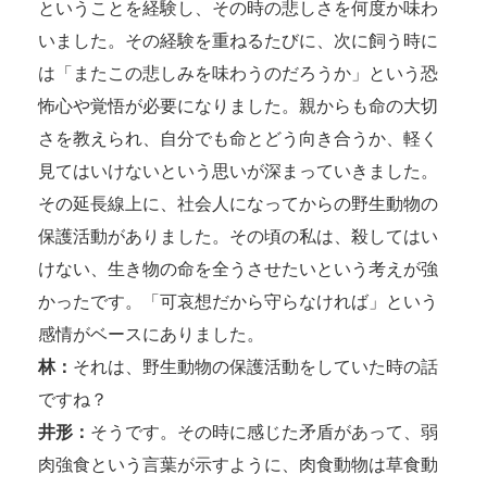
ということを経験し、その時の悲しさを何度か味わ
いました。その経験を重ねるたびに、次に飼う時に
は「またこの悲しみを味わうのだろうか」という恐
怖心や覚悟が必要になりました。親からも命の大切
さを教えられ、自分でも命とどう向き合うか、軽く
見てはいけないという思いが深まっていきました。
その延長線上に、社会人になってからの野生動物の
保護活動がありました。その頃の私は、殺してはい
けない、生き物の命を全うさせたいという考えが強
かったです。「可哀想だから守らなければ」という
感情がベースにありました。
林：
それは、野生動物の保護活動をしていた時の話
ですね？
井形：
そうです。その時に感じた矛盾があって、弱
肉強食という言葉が示すように、肉食動物は草食動